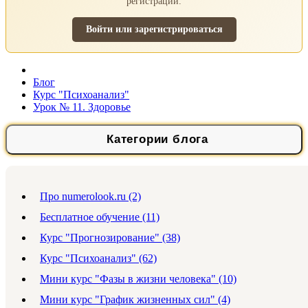
регистрации.
Войти или зарегистрироваться
Блог
Курс "Психоанализ"
Урок № 11. Здоровье
Категории блога
Про numerolook.ru (2)
Бесплатное обучение (11)
Курс "Прогнозирование" (38)
Курс "Психоанализ" (62)
Мини курс "Фазы в жизни человека" (10)
Мини курс "График жизненных сил" (4)