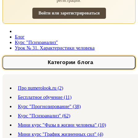
регистрации.
Войти или зарегистрироваться
Блог
Курс "Психоанализ"
Урок № 31. Характеристики человека
Категории блога
Про numerolook.ru (2)
Бесплатное обучение (11)
Курс "Прогнозирование" (38)
Курс "Психоанализ" (62)
Мини курс "Фазы в жизни человека" (10)
Мини курс "График жизненных сил" (4)