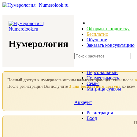
Оформить подписку
Бесплатно
Обучение
Нумерология
Заказать консультацию
Персональный
Совместимость
Полный доступ к нумерологическим калькуляторам доступен после
в
Семья
После регистрации Вы получите
3 дня бесплатного доступа
ко всем
Матрица судьбы
Аккаунт
Регистрация
Вход
П