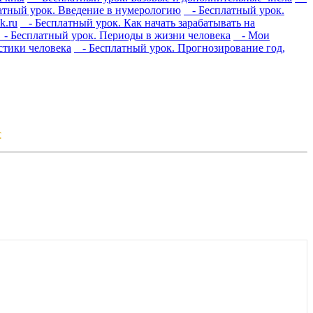
тный урок. Введение в нумерологию
- Бесплатный урок.
k.ru
- Бесплатный урок. Как начать зарабатывать на
- Бесплатный урок. Периоды в жизни человека
- Мои
стики человека
- Бесплатный урок. Прогнозирование год,
с