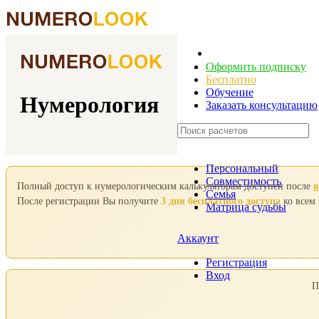
Оформить подписку
Бесплатно
Обучение
Нумерология
Заказать консультацию
Персональный
Совместимость
Полный доступ к нумерологическим калькуляторам доступен после
в
Семья
После регистрации Вы получите
3 дня бесплатного доступа
ко всем
Матрица судьбы
Аккаунт
Регистрация
Вход
П