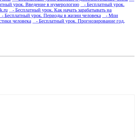
тный урок. Введение в нумерологию
- Бесплатный урок.
k.ru
- Бесплатный урок. Как начать зарабатывать на
- Бесплатный урок. Периоды в жизни человека
- Мои
стики человека
- Бесплатный урок. Прогнозирование год,