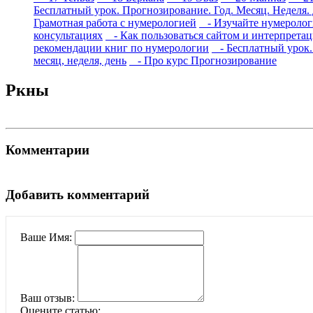
Бесплатный урок. Прогнозирование. Год. Месяц. Неделя.
Грамотная работа с нумерологией
- Изучайте нумерологи
консультациях
- Как пользоваться сайтом и интерпрета
рекомендации книг по нумерологии
- Бесплатный урок. 
месяц, неделя, день
- Про курс Прогнозирование
Ркны
Комментарии
Добавить комментарий
Ваше Имя:
Ваш отзыв:
Оцените статью: